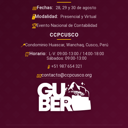
Fechas:
📅
28, 29 y 30 de agosto
Modalidad:
🖥️
Presencial y Virtual
🏆
Evento Nacional de Contabilidad
CCPCUSCO
📍
Condominio Huascar, Wanchaq, Cusco, Perú
Horario:
⏰
L-V: 09:00-13:00 / 14:00-18:00
Sábados: 09:00-13:00
📱
+51 987 654 321
contacto@ccpcusco.org
📧